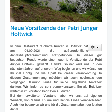
Neue Vorsitzende der Petri Jünger
Holtwick
In dem Restaurant "Scharfe Kurve" in Holtwick hat
am 04.09.2021 die außerordentliche
Jahreshauptversammlung stattgefunden. In dieser gut
besuchten Runde wurde eine neue 1. Vorsitzende der Petri
Jünger Holtwick gewählt. Sandra Söllner wird uns in den
nächsten Jahren auf unserem Weg begleiten und wir wünschen
Ihr viel Erfolg und viel Spaß bei dieser Verantwortung. In
diesem Zusammenhang möchten wir auch nochmals den
Vorgänger Raimund Kruse für seine langjährige Amtszeit
danken. Wir finden es sehr bemerkenswert, Ihn als Beisitzer
weiterhin im Vorstand begrüßen zu dürfen.
Bei dem erweiterten Vorstand haben wir uns, auf eigenen
Wunsch, von Marius Thume und Dennis Fröse verabschiedet.
Auch hier bedanken wir uns für die Zusammenarbeit der letzten
Jahre.